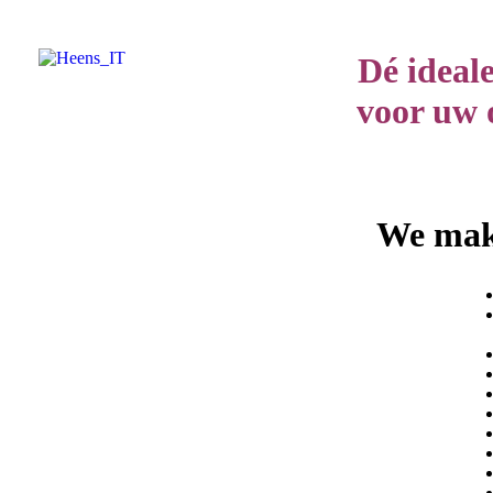
Dé ideale
voor uw
We ma