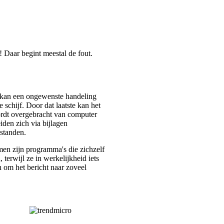
 Daar begint meestal de fout.
t kan een ongewenste handeling
schijf. Door dat laatste kan het
ordt overgebracht van computer
den zich via bijlagen
standen.
men zijn programma's die zichzelf
terwijl ze in werkelijkheid iets
 om het bericht naar zoveel