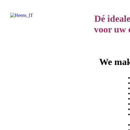
Dé ideale
voor uw
We ma